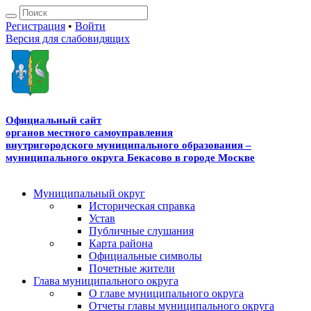
Регистрация
•
Войти
Версия для слабовидящих
Официальный сайт
органов местного самоуправления
внутригородского
муниципального образования –
муниципального округа
Бекасово в городе Москве
Муниципальный округ
Историческая справка
Устав
Публичные слушания
Карта района
Официальные символы
Почетные жители
Глава муниципального округа
О главе муниципального округа
Отчеты главы муниципального округа