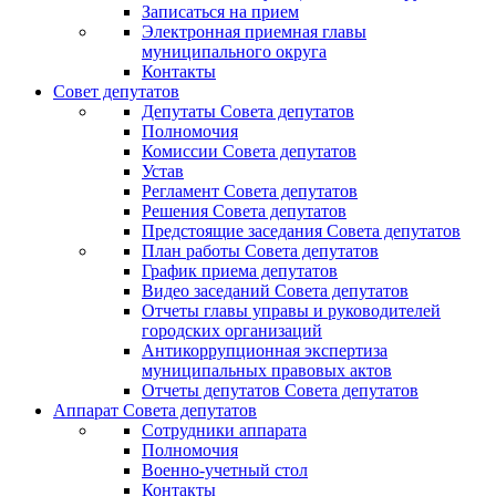
Записаться на прием
Электронная приемная главы
муниципального округа
Контакты
Совет депутатов
Депутаты Совета депутатов
Полномочия
Комиссии Совета депутатов
Устав
Регламент Совета депутатов
Решения Совета депутатов
Предстоящие заседания Совета депутатов
План работы Совета депутатов
График приема депутатов
Видео заседаний Совета депутатов
Отчеты главы управы и руководителей
городских организаций
Антикоррупционная экспертиза
муниципальных правовых актов
Отчеты депутатов Совета депутатов
Аппарат Совета депутатов
Сотрудники аппарата
Полномочия
Военно-учетный стол
Контакты