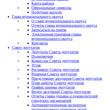
Карта района
Официальные символы
Почетные жители
Глава муниципального округа
О главе муниципального округа
Отчеты главы муниципального округа
Записаться на прием
Электронная приемная главы
муниципального округа
Контакты
Совет депутатов
Депутаты Совета депутатов
Полномочия
Комиссии Совета депутатов
Устав
Регламент Совета депутатов
Решения Совета депутатов
Предстоящие заседания Совета депутатов
План работы Совета депутатов
График приема депутатов
Видео заседаний Совета депутатов
Отчеты главы управы и руководителей
городских организаций
Антикоррупционная экспертиза
муниципальных правовых актов