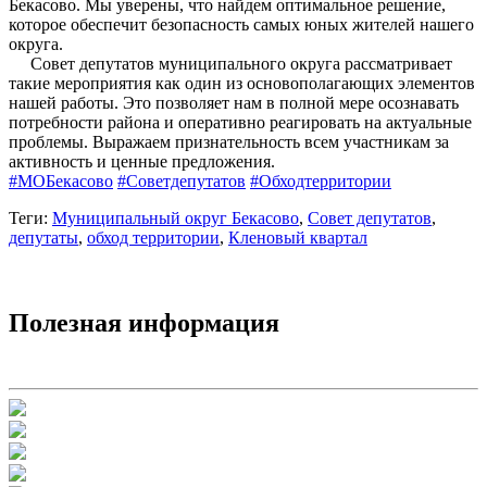
Бекасово. Мы уверены, что найдем оптимальное решение,
которое обеспечит безопасность самых юных жителей нашего
округа.
Совет депутатов муниципального округа рассматривает
такие мероприятия как один из основополагающих элементов
нашей работы. Это позволяет нам в полной мере осознавать
потребности района и оперативно реагировать на актуальные
проблемы. Выражаем признательность всем участникам за
активность и ценные предложения.
#МОБекасово
#Советдепутатов
#Обходтерритории
Теги:
Муниципальный округ Бекасово
,
Совет депутатов
,
депутаты
,
обход территории
,
Кленовый квартал
Полезная информация