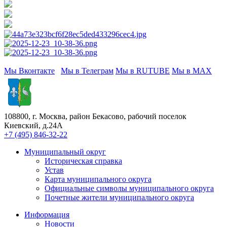
Мы Вконтакте
Мы в Телеграм
Мы в RUTUBE
Мы в МАХ
Сайт органов местного самоуправления
внутригородского муниципального
образования – муниципального округа Бекасово в
городе Москве
108800, г. Москва, район Бекасово, рабочий поселок
Киевский, д.24А
+7 (495) 846-32-22
Муниципальный округ
Историческая справка
Устав
Карта муниципального округа
Официальные символы муниципального округа
Почетные жители муниципального округа
Информация
Новости