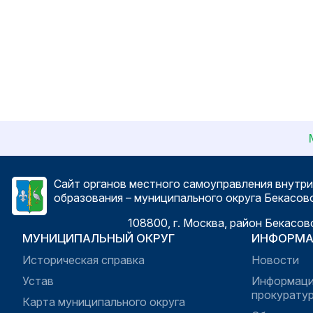
Сайт органов местного самоуправления внутр
образования – муниципального округа Бекасов
108800, г. Москва, район Бекасов
МУНИЦИПАЛЬНЫЙ ОКРУГ
ИНФОРМА
Историческая справка
Новости
Устав
Информаци
прокуратур
Карта муниципального округа