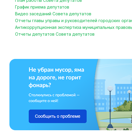
План работы Совета депутатов
График приема депутатов
Видео заседаний Совета депутатов
Отчеты главы управы и руководителей городских орга
Антикоррупционная экспертиза муниципальных правов
Отчеты депутатов Совета депутатов