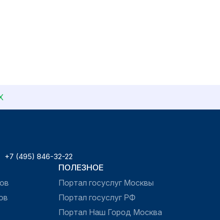
Х
+7 (495) 846-32-22
ПОЛЕЗНОЕ
ов
Портал госуслуг Москвы
ов
Портал госуслуг РФ
Портал Наш Город Москва