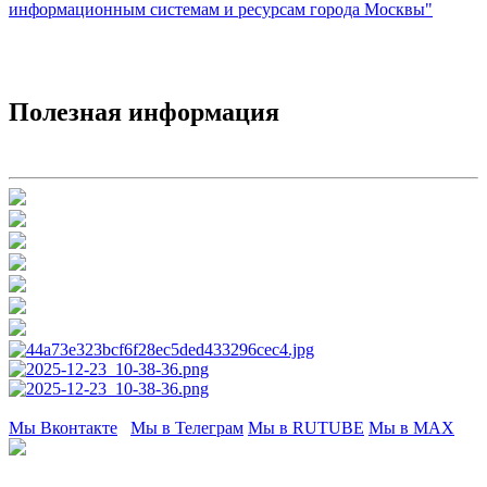
информационным системам и ресурсам города Москвы"
Полезная информация
Мы Вконтакте
Мы в Телеграм
Мы в RUTUBE
Мы в МАХ
Сайт органов местного самоуправления
внутригородского муниципального
образования – муниципального округа Бекасово в городе