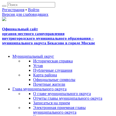
Регистрация
•
Войти
Версия для слабовидящих
Официальный сайт
органов местного самоуправления
внутригородского
муниципального образования –
муниципального округа
Бекасово в городе Москве
Муниципальный округ
Историческая справка
Устав
Публичные слушания
Карта района
Официальные символы
Почетные жители
Глава муниципального округа
О главе муниципального округа
Отчеты главы муниципального округа
Записаться на прием
Электронная приемная главы
муниципального округа