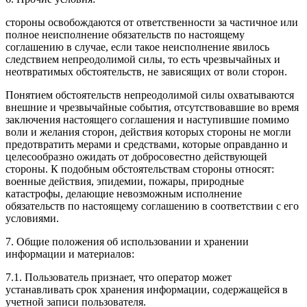
стороны освобождаются от ответственности за частичное или
полное неисполнение обязательств по настоящему
соглашению в случае, если такое неисполнение явилось
следствием непреодолимой силы, то есть чрезвычайных и
неотвратимых обстоятельств, не зависящих от воли сторон.
Понятием обстоятельств непреодолимой силы охватываются
внешние и чрезвычайные события, отсутствовавшие во время
заключения настоящего соглашения и наступившие помимо
воли и желания сторон, действия которых стороны не могли
предотвратить мерами и средствами, которые оправданно и
целесообразно ожидать от добросовестно действующей
стороны. К подобным обстоятельствам стороны относят:
военные действия, эпидемии, пожары, природные
катастрофы, делающие невозможным исполнение
обязательств по настоящему соглашению в соответствии с его
условиями.
7. Общие положения об использовании и хранении
информации и материалов:
7.1. Пользователь признает, что оператор может
устанавливать срок хранения информации, содержащейся в
учетной записи пользователя.