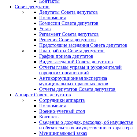
Контакты
Совет депутатов
Депутаты Совета депутатов
Полномочия
Комиссии Совета депутатов
Устав
Регламент Совета депутатов
Решения Совета депутатов
Предстоящие заседания Совета депутатов
План работы Совета депутатов
График приема депутатов
Видео заседаний Совета депутатов
Отчеты главы управы и руководителей
городских организаций
Антикоррупционная экспертиза
муниципальных правовых актов
Отчеты депутатов Совета депутатов
Аппарат Совета депутатов
Сотрудники аппарата
Полномочия
Военно-учетный стол
Контакты
Сведения о доходах, расходах, об имуществе
и обязательствах имущественного характера
Муниципальный заказ