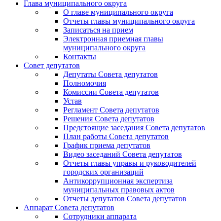
Глава муниципального округа
О главе муниципального округа
Отчеты главы муниципального округа
Записаться на прием
Электронная приемная главы
муниципального округа
Контакты
Совет депутатов
Депутаты Совета депутатов
Полномочия
Комиссии Совета депутатов
Устав
Регламент Совета депутатов
Решения Совета депутатов
Предстоящие заседания Совета депутатов
План работы Совета депутатов
График приема депутатов
Видео заседаний Совета депутатов
Отчеты главы управы и руководителей
городских организаций
Антикоррупционная экспертиза
муниципальных правовых актов
Отчеты депутатов Совета депутатов
Аппарат Совета депутатов
Сотрудники аппарата