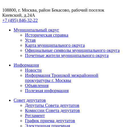
Москве
108800, г. Москва, район Бекасово, рабочий поселок
Киевский, д.24А
+7 (495) 846-32-22
Муниципальный округ
Историческая справка
Устав
Карта муниципального округа
Официальные символы муниципального округа
Почетные жители муниципального округа
Информация
Новости
Информация Троицкой межрайонной
прокуратуры г. Москвы
Объявления
Полезная информация
Совет депутатов
Депутаты Совета депутатов
Комиссии Совета депутатов
Регламент
График приема депутатов
Электронная
приемная