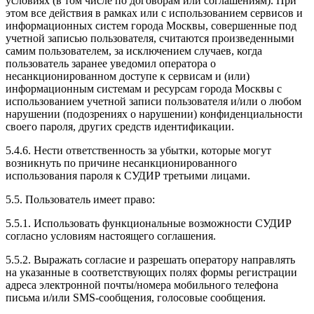
условиях (в том числе по договорам или соглашениям). При
этом все действия в рамках или с использованием сервисов и
информационных систем города Москвы, совершенные под
учетной записью пользователя, считаются произведенными
самим пользователем, за исключением случаев, когда
пользователь заранее уведомил оператора о
несанкционированном доступе к сервисам и (или)
информационным системам и ресурсам города Москвы с
использованием учетной записи пользователя и/или о любом
нарушении (подозрениях о нарушении) конфиденциальности
своего пароля, других средств идентификации.
5.4.6. Нести ответственность за убытки, которые могут
возникнуть по причине несанкционированного
использования пароля к СУДИР третьими лицами.
5.5. Пользователь имеет право:
5.5.1. Использовать функциональные возможности СУДИР
согласно условиям настоящего соглашения.
5.5.2. Выражать согласие и разрешать оператору направлять
на указанные в соответствующих полях формы регистрации
адреса электронной почты/номера мобильного телефона
письма и/или SMS-сообщения, голосовые сообщения.